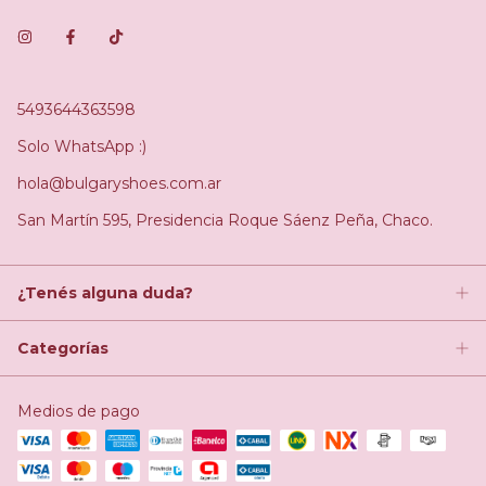
5493644363598
Solo WhatsApp :)
hola@bulgaryshoes.com.ar
San Martín 595, Presidencia Roque Sáenz Peña, Chaco.
¿Tenés alguna duda?
Categorías
Medios de pago