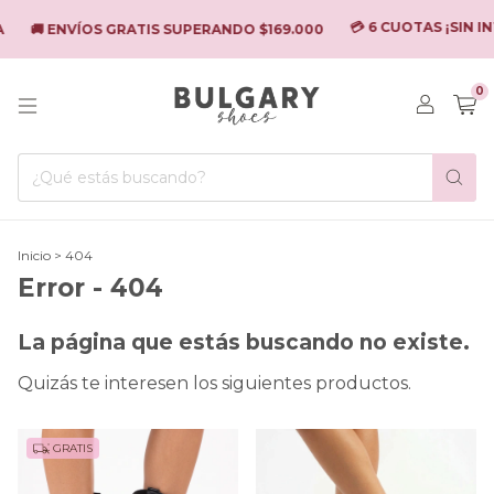
💳 6 CUOTAS ¡SIN IN
🚚 ENVÍOS GRATIS SUPERANDO $169.000
0
Inicio
>
404
Error - 404
La página que estás buscando no existe.
Quizás te interesen los siguientes productos.
GRATIS