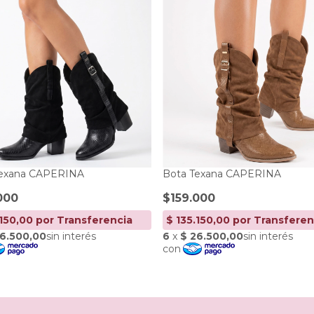
Texana CAPERINA
Bota Texana CAPERINA
000
$159.000