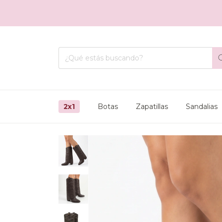
15
2x1
Botas
Zapatillas
Sandalias