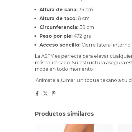
Altura de caña:
35 cm
Altura de taco:
8 cm
Circunferencia:
39 cm
Peso por pie:
472 grs
Acceso sencillo:
Cierre lateral intern
La ASTY es perfecta para elevar cualquier
más sofisticado. Su estructura asegura est
moda en todo momento.
¡Animate a sumar un toque texano a tu d
Productos similares