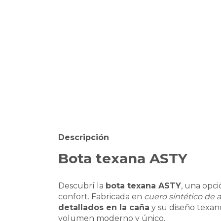
Descripción
Bota texana ASTY
Descubrí la
bota texana ASTY
, una opci
confort. Fabricada en
cuero sintético de a
detallados en la caña
y su diseño texa
volumen moderno y único.