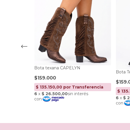
Bota texana CAPELYN
Bota 
$159.000
$159.