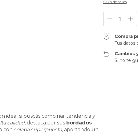
Guía de talles
Compra p
Tus datos 
Cambios y
Si no te gu
ón ideal si buscás combinar tendencia y
lta calidad
, destaca por sus
bordados
no con
solapa superpuesta
, aportando un