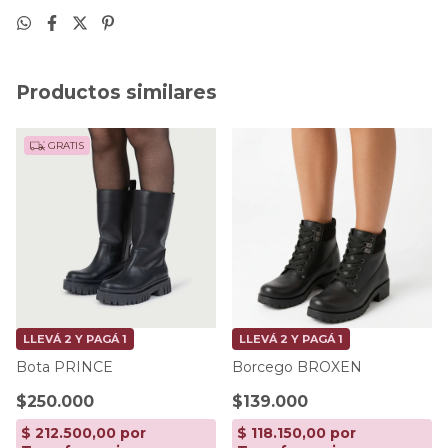
Productos similares
GRATIS
LLEVÁ 2 Y PAGÁ 1
LLEVÁ 2 Y PAGÁ 1
Borcego BROXEN
Bota PRINCE
$139.000
$250.000