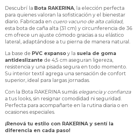
Descubrí la
Bota RAKERINA
, la elección perfecta
para quienes valoran la sofisticación y el bienestar
diario. Fabricada en
cuero vacuno de alta calidad
,
esta bota de caña alta (31 cm) y circunferencia de 36
cm ofrece un ajuste cómodo gracias a su elástico
lateral, adaptándose a tu pierna de manera natural.
La base de
PVC expanso
y la
suela de goma
antideslizante
de 4,5 cm aseguran ligereza,
resistencia y una pisada segura en todo momento.
Su interior textil agrega una sensación de confort
superior, ideal para largas jornadas.
Con la Bota RAKERINA sumás
elegancia y confianza
a tus looks, sin resignar comodidad ni seguridad.
Perfecta para acompañarte en la rutina diaria o en
ocasiones especiales.
¡Renová tu estilo con RAKERINA y sentí la
diferencia en cada paso!