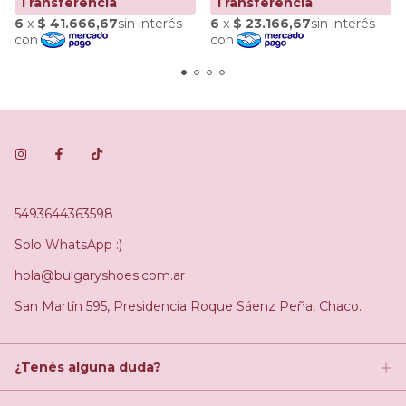
5493644363598
Solo WhatsApp :)
hola@bulgaryshoes.com.ar
San Martín 595, Presidencia Roque Sáenz Peña, Chaco.
¿Tenés alguna duda?