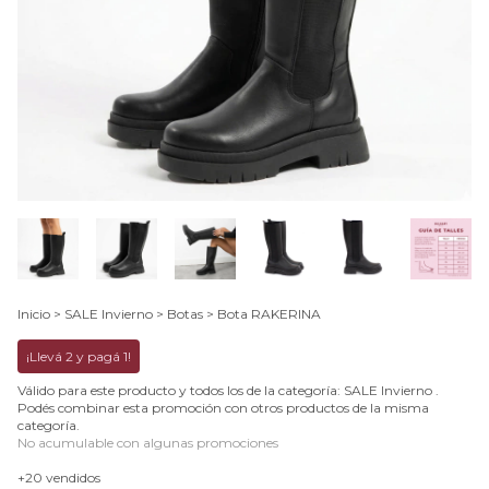
Inicio
>
SALE Invierno
>
Botas
>
Bota RAKERINA
¡Llevá 2 y pagá 1!
Válido para este producto y todos los de la categoría: SALE Invierno .
Podés combinar esta promoción con otros productos de la misma
categoría.
No acumulable con algunas promociones
+20 vendidos