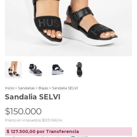
Inicio
>
Sandalias
>
Bajas
>
Sandalia SELVI
Sandalia SELVI
$150.000
Precio sin impuestos
$123.966,94