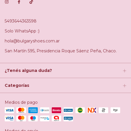
5493644363598
Solo WhatsApp :)
hola@bulgaryshoes.com.ar
San Martín 595, Presidencia Roque Sáenz Peña, Chaco.
¿Tenés alguna duda?
Categorías
Medios de pago