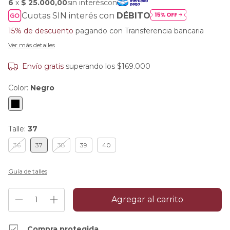
Cuotas SIN interés con
DÉBITO
15% de descuento
pagando con Transferencia bancaria
Ver más detalles
Envío gratis
superando los
$169.000
Color:
Negro
Talle:
37
36
37
38
39
40
Guía de talles
Compra protegida