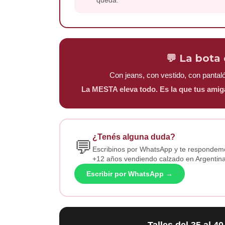
queda.
💬 La bota
Con jeans, con vestido, con pantaló
La MESTA eleva todo. Es la que tus amig
¿Tenés alguna duda?
💬
Escribinos por WhatsApp y te respondemo
+12 años vendiendo calzado en Argentina
Escribir por WhatsApp →