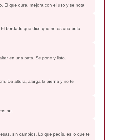
o. El que dura, mejora con el uso y se nota.
. El bordado que dice que no es una bota
ltar en una pata. Se pone y listo.
. Da altura, alarga la pierna y no te
vos no.
presas, sin cambios. Lo que pedís, es lo que te