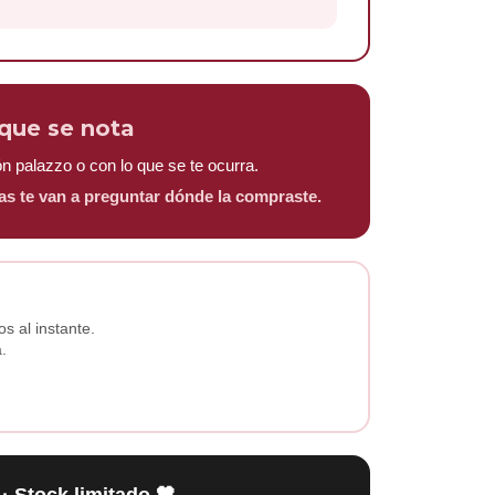
 que se nota
n palazzo o con lo que se te ocurra.
as te van a preguntar dónde la compraste.
s al instante.
.