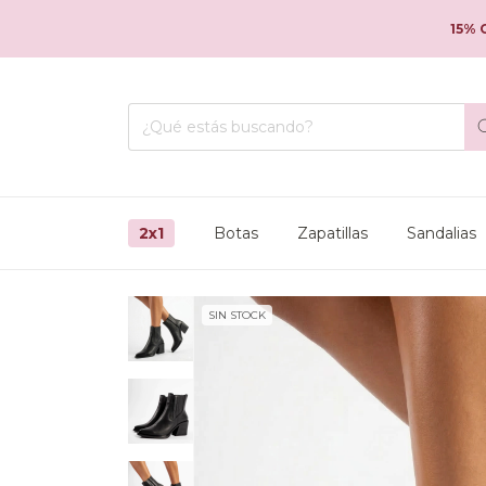
15% OFF A
2x1
Botas
Zapatillas
Sandalias
SIN STOCK