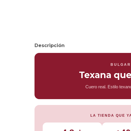
Descripción
BULGAR
Texana qu
Cuero real. Estilo texa
LA TIENDA QUE Y