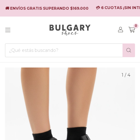
💳 6 CUOTAS ¡SIN INTER
🚚 ENVÍOS GRATIS SUPERANDO $169.000
0
1
/
4