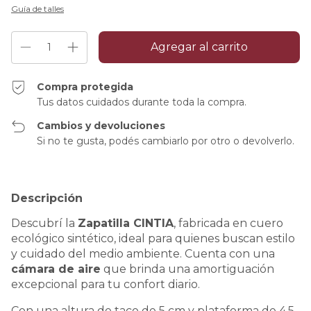
Guía de talles
Compra protegida
Tus datos cuidados durante toda la compra.
Cambios y devoluciones
Si no te gusta, podés cambiarlo por otro o devolverlo.
Descripción
Descubrí la
Zapatilla CINTIA
, fabricada en cuero
ecológico sintético, ideal para quienes buscan estilo
y cuidado del medio ambiente. Cuenta con una
cámara de aire
que brinda una amortiguación
excepcional para tu confort diario.
Con una altura de taco de 5 cm y plataforma de 4,5