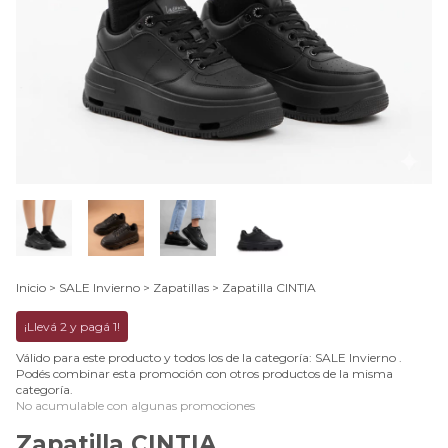
Inicio
>
SALE Invierno
>
Zapatillas
>
Zapatilla CINTIA
¡Llevá 2 y pagá 1!
Válido para este producto y todos los de la categoría: SALE Invierno .
Podés combinar esta promoción con otros productos de la misma
categoría.
No acumulable con algunas promociones
Zapatilla CINTIA