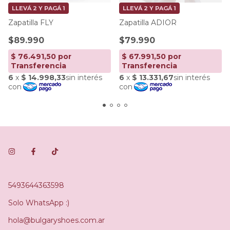
LLEVÁ 2 Y PAGÁ 1
LLEVÁ 2 Y PAGÁ 1
Zapatilla FLY
Zapatilla ADIOR
$89.990
$79.990
5493644363598
Solo WhatsApp :)
hola@bulgaryshoes.com.ar