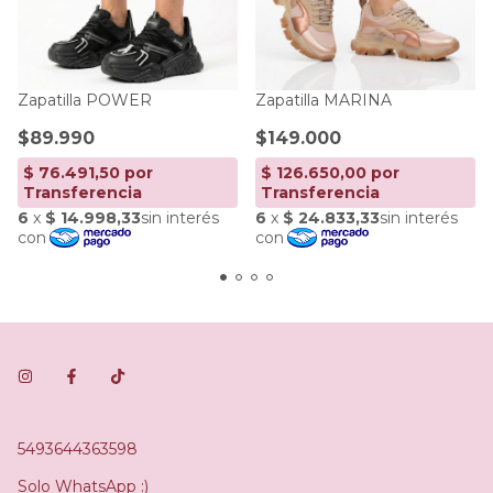
Zapatilla POWER
Zapatilla MARINA
$89.990
$149.000
5493644363598
Solo WhatsApp :)