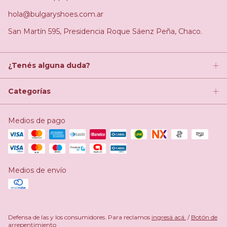
hola@bulgaryshoes.com.ar
San Martín 595, Presidencia Roque Sáenz Peña, Chaco.
¿Tenés alguna duda?
Categorías
Medios de pago
Medios de envío
Defensa de las y los consumidores. Para reclamos
ingresá acá.
/
Botón de
arrepentimiento