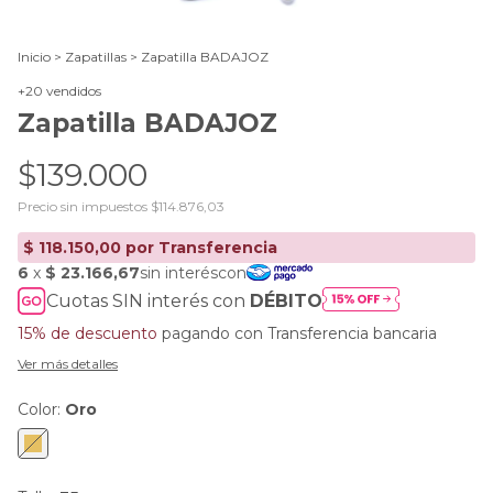
Inicio
>
Zapatillas
>
Zapatilla BADAJOZ
+20 vendidos
Zapatilla BADAJOZ
$139.000
Precio sin impuestos
$114.876,03
Cuotas SIN interés con
DÉBITO
15% de descuento
pagando con Transferencia bancaria
Ver más detalles
Color:
Oro